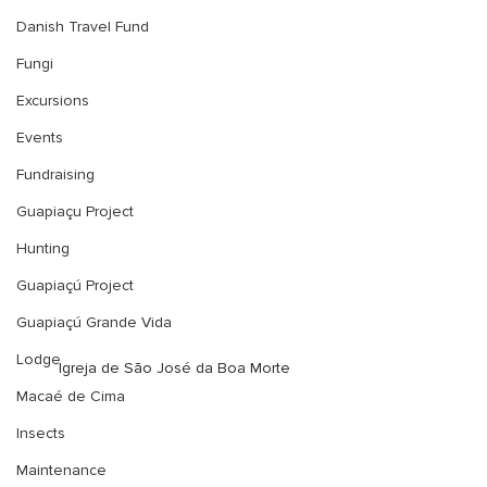
Danish Travel Fund
Fungi
Excursions
Events
Fundraising
Guapiaçu Project
Hunting
Guapiaçú Project
Guapiaçú Grande Vida
Lodge
Igreja de São José da Boa Morte
Macaé de Cima
Insects
Maintenance