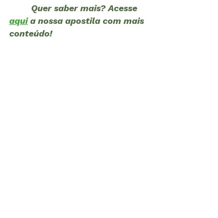
Quer saber mais? Acesse
aqui
a nossa apostila com mais
conteúdo!
Tapirus terrestris
Foto: Vitor Marigo