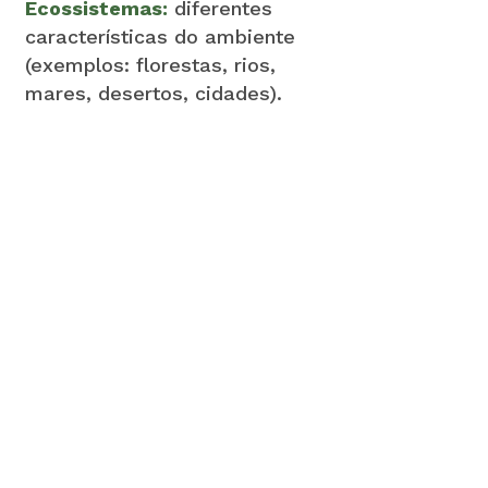
Ecossistemas:
diferentes
características do ambiente
(exemplos: florestas, rios,
mares, desertos, cidades).
Por que a biodiversidade é
importante?
Fornece matéria-prima,
comida, água, madeira, mel
e outros produtos.
Ajuda a manter o clima e a
água em equilíbrio.
É essencial para a nossa
saúde e para o planeta.
Cumprimento da lei e de
acordos internacionais, como