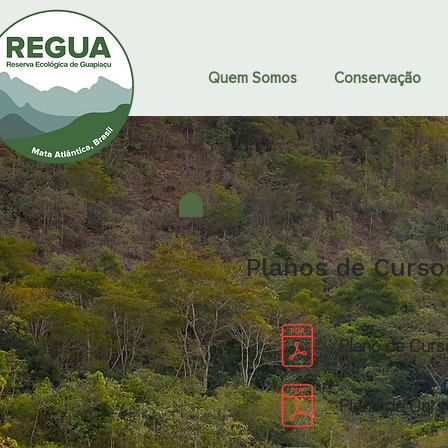
Quem Somos
Conservação
Planos de Curso
Plano de Curso
Plano de Curso