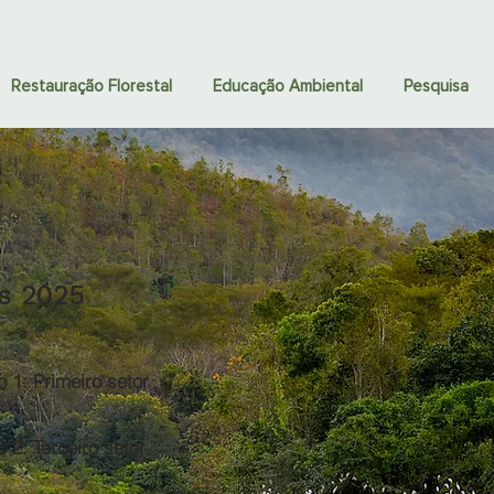
Restauração Florestal
Educação Ambiental
Pesquisa
s 2025
 1: Primeiro setor
 2: Terceiro setor