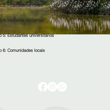
 3: Proprietários rurais
o 4: Mulheres no campo
 5: Estudantes universitários
o 6: Comunidades locais