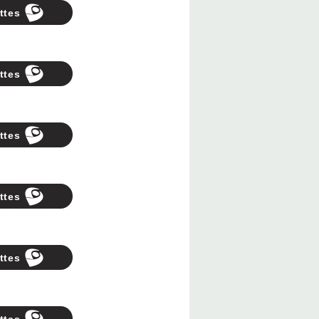
ttes
ttes
ttes
ttes
ttes
ttes