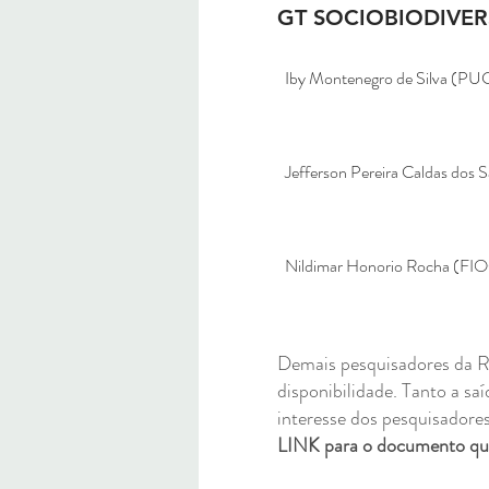
GT SOCIOBIODIVER
Iby Montenegro de Silva (PU
Jefferson Pereira Caldas do
Nildimar Honorio Rocha (F
Demais pesquisadores da R
disponibilidade. Tanto a s
interesse dos pesquisadores
LINK para o documento que