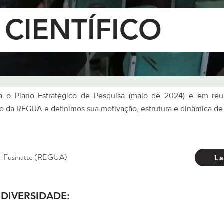
 CIENTÍFICO
a o Plano Estratégico de Pesquisa (maio de 2024) e em reu
co da REGUA e definimos sua motivação, estrutura e dinâmica de
hi Fusinatto (REGUA)
La
ODIVERSIDADE: