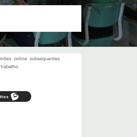
niões online subsequentes
 trabalho.
ttes