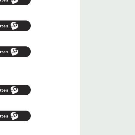
ttes
ttes
ttes
ttes