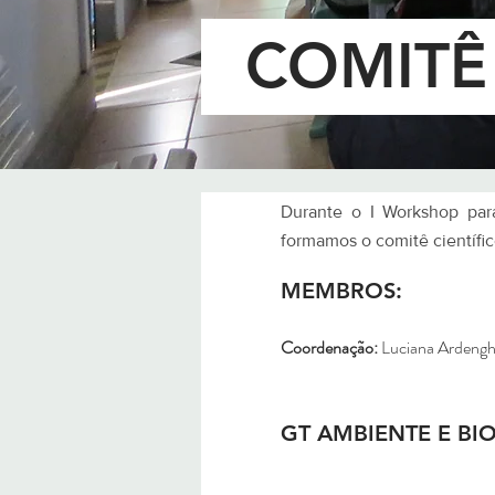
COMITÊ
Durante o I Workshop par
formamos o comitê científi
MEMBROS:
Coordenação:
Luciana Ardeng
GT AMBIENTE E BI