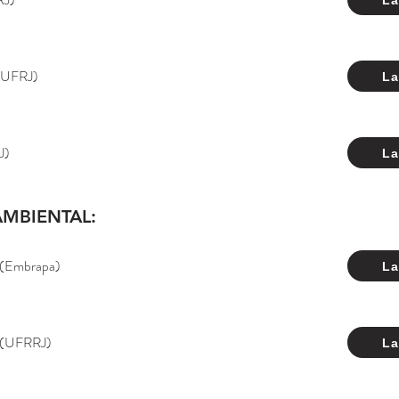
 (UFRJ)
La
J)
La
MBIENTAL:
 (Embrapa)
La
s (UFRRJ)
La