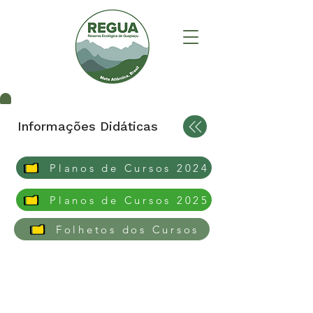
Informações Didáticas
Planos de Cursos 2024
Planos de Cursos 2025
Folhetos dos Cursos