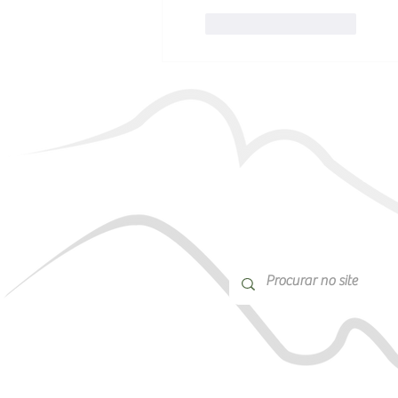
Curtir
Responder