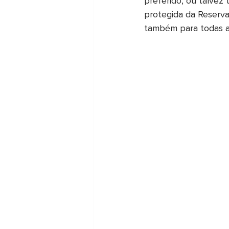
preferido, ou talvez
protegida da Reserva
também para todas as