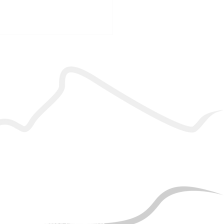
SEGURANÇA
Ambiente 100% Seguro.
Sua Informação é Protegida