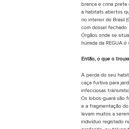
branca e crina preta
a habitats abertos q
no interior do Brasil
com dossel fechado. 
Órgãos onde se situa
húmida da REGUA é u
Então, o que o troux
A perda do seu habita
caça furtiva para jar
infecciosas transmiti
Os lobos-guará são f
e a fragmentação do 
levam muitos a serem
indivíduo registado