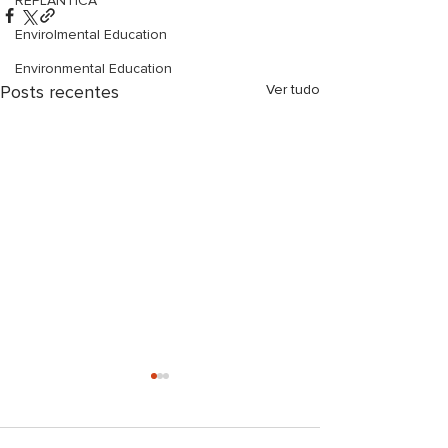
REPLÂNTICA
Envirolmental Education
Environmental Education
Posts recentes
Ver tudo