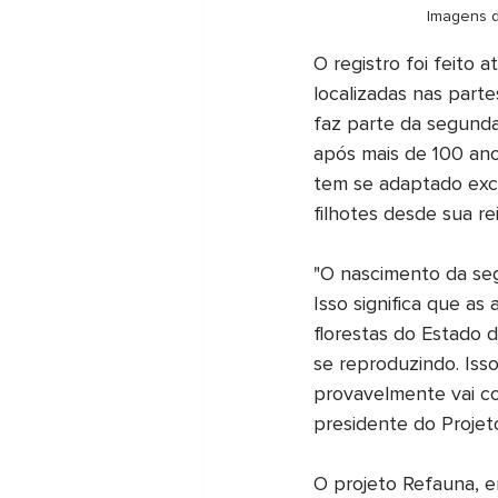
Imagens d
O registro foi feito 
localizadas nas parte
faz parte da segunda
após mais de 100 ano
tem se adaptado exc
filhotes desde sua r
"O nascimento da se
Isso significa que a
florestas do Estado 
se reproduzindo. Iss
provavelmente vai co
presidente do Projet
O projeto Refauna, e