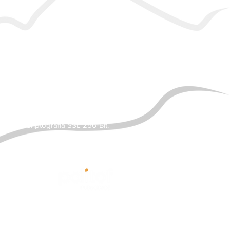
SEGURANÇA
Ambiente 100% Seguro.
Sua Informação é Protegida
Pela Criptografia SSL 256-Bit.
desenvolvido por